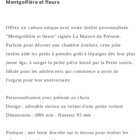
Montgolfière et fleurs
fleurs
fleurs
Offrez un cadeau unique avec notre tirelire personnalisée
"Montgolfière et fleurs" signée La Maison du Prénom.
Parfaite pour décorer une chambre denfant, cette jolie
tirelire aide les petits à prendre goût à lépargne dès leur plus
jeune âge, à ranger la petite pièce laissé par la Petite souris.
Idéale pour les adolescents qui commence a avoir de
l'argent pour leur anniversaire.
Personnalisation avec prénom au choix
Design : adorable ourson au volant d'une petite voiture
Dimensions : Ø80 mm - Hauteur 95 mm
Pratique : une fente discrète sur le dessus pour insérer les