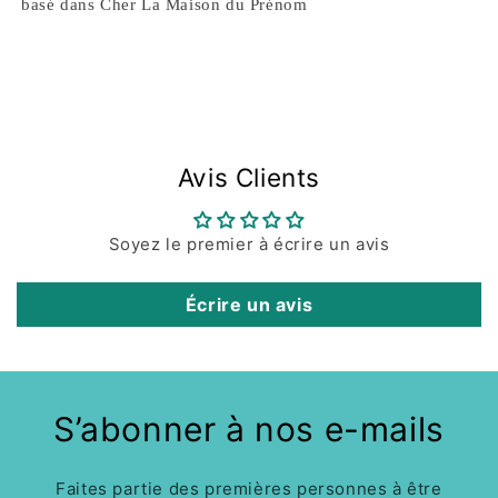
basé dans Cher La Maison du Prénom
Avis Clients
Soyez le premier à écrire un avis
Écrire un avis
S’abonner à nos e-mails
Faites partie des premières personnes à être