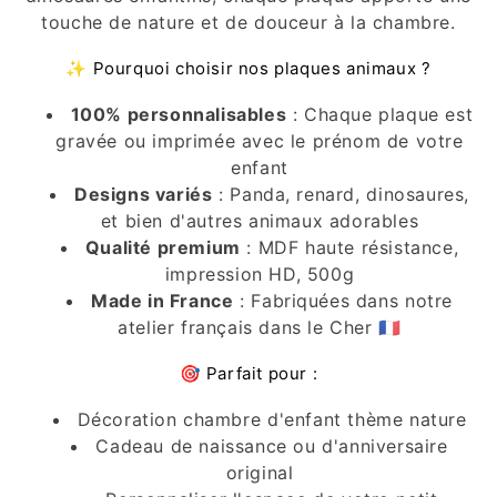
i
touche de nature et de douceur à la chambre.
o
✨ Pourquoi choisir nos plaques animaux ?
n
100% personnalisables
: Chaque plaque est
gravée ou imprimée avec le prénom de votre
:
enfant
Designs variés
: Panda, renard, dinosaures,
et bien d'autres animaux adorables
Qualité premium
: MDF haute résistance,
impression HD, 500g
Made in France
: Fabriquées dans notre
atelier français dans le Cher 🇫🇷
🎯 Parfait pour :
Décoration chambre d'enfant thème nature
Cadeau de naissance ou d'anniversaire
original