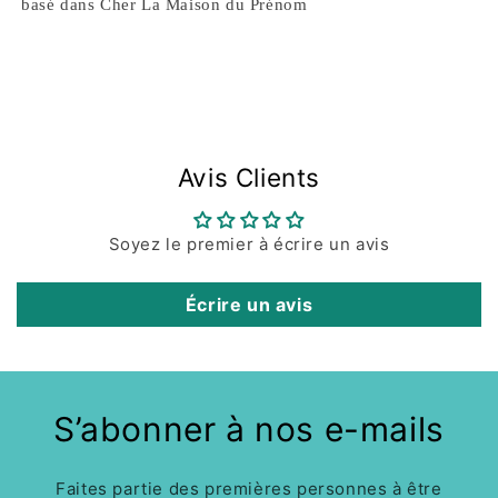
basé dans Cher La Maison du Prénom
Avis Clients
Soyez le premier à écrire un avis
Écrire un avis
S’abonner à nos e-mails
Faites partie des premières personnes à être