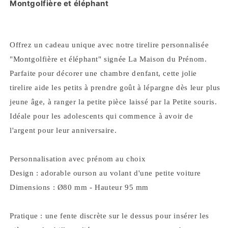
Montgolfière et éléphant
éléphant
éléphant
Offrez un cadeau unique avec notre tirelire personnalisée
"Montgolfière et éléphant" signée La Maison du Prénom.
Parfaite pour décorer une chambre denfant, cette jolie
tirelire aide les petits à prendre goût à lépargne dès leur plus
jeune âge, à ranger la petite pièce laissé par la Petite souris.
Idéale pour les adolescents qui commence à avoir de
l'argent pour leur anniversaire.
Personnalisation avec prénom au choix
Design : adorable ourson au volant d'une petite voiture
Dimensions : Ø80 mm - Hauteur 95 mm
Pratique : une fente discrète sur le dessus pour insérer les