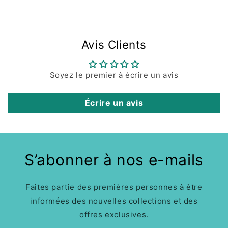
Avis Clients
Soyez le premier à écrire un avis
Écrire un avis
S’abonner à nos e-mails
Faites partie des premières personnes à être
informées des nouvelles collections et des
offres exclusives.