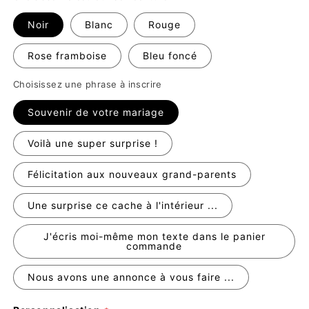
Noir
Blanc
Rouge
Rose framboise
Bleu foncé
Choisissez une phrase à inscrire
Souvenir de votre mariage
Voilà une super surprise !
Félicitation aux nouveaux grand-parents
Une surprise ce cache à l'intérieur ...
J'écris moi-même mon texte dans le panier
commande
Nous avons une annonce à vous faire ...