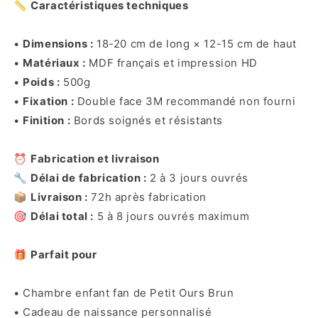
📏
Caractéristiques techniques
•
Dimensions :
18-20 cm de long × 12-15 cm de haut
•
Matériaux :
MDF français et impression HD
•
Poids :
500g
•
Fixation :
Double face 3M recommandé non fourni
•
Finition :
Bords soignés et résistants
⏰
Fabrication et livraison
🔧
Délai de fabrication :
2 à 3 jours ouvrés
📦
Livraison :
72h après fabrication
🎯
Délai total :
5 à 8 jours ouvrés maximum
🎁
Parfait pour
• Chambre enfant fan de Petit Ours Brun
• Cadeau de naissance personnalisé