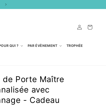
FABRICATION 100% ARTISANALE
Connexion
Panier
POUR QUI ?
PAR ÉVÈNEMENT
TROPHÉE
 de Porte Maître
nalisée avec
nnage - Cadeau