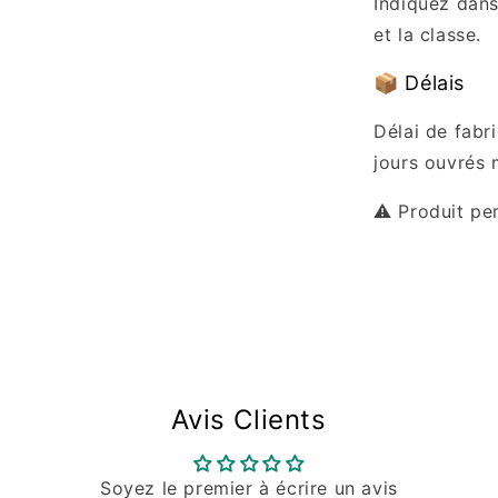
Indiquez dan
et la classe.
📦 Délais
Délai de fabri
jours ouvrés
⚠️ Produit pe
Avis Clients
Soyez le premier à écrire un avis