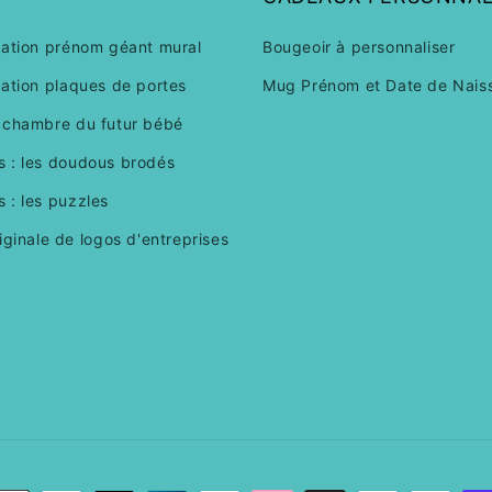
sation prénom géant mural
Bougeoir à personnaliser
sation plaques de portes
Mug Prénom et Date de Nais
 chambre du futur bébé
 : les doudous brodés
 : les puzzles
iginale de logos d'entreprises