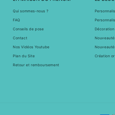
Qui sommes-nous ?
Personnali
FAQ
Personnali
Conseils de pose
Décoration
Contact
Nouveautés
Nos Vidéos Youtube
Nouveautés
Plan du Site
Création or
Retour et remboursement