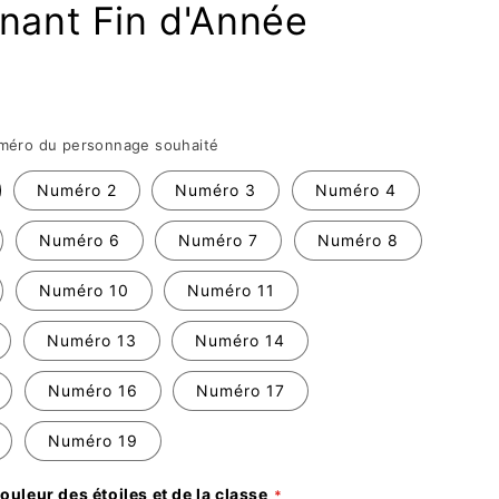
nant Fin d'Année
ssez le numéro du personnage souhaité
Numéro 2
Numéro 3
Numéro 4
Numéro 6
Numéro 7
Numéro 8
Numéro 10
Numéro 11
Numéro 13
Numéro 14
Numéro 16
Numéro 17
Numéro 19
ouleur des étoiles et de la classe