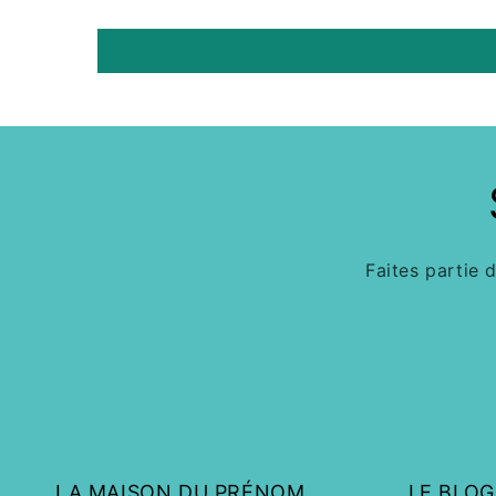
Faites partie 
LA MAISON DU PRÉNOM
LE BLOG