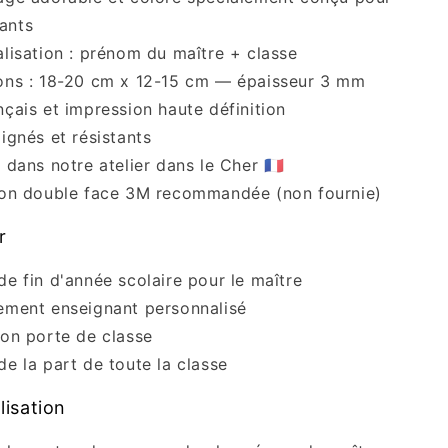
ants
lisation : prénom du maître + classe
ons : 18-20 cm x 12-15 cm — épaisseur 3 mm
çais et impression haute définition
ignés et résistants
 dans notre atelier dans le Cher 🇫🇷
ion double face 3M recommandée (non fournie)
r
e fin d'année scolaire pour le maître
ement enseignant personnalisé
on porte de classe
e la part de toute la classe
lisation