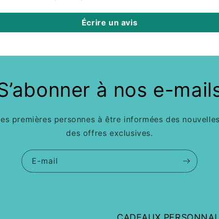
Écrire un avis
S’abonner à nos e-mail
des premières personnes à être informées des nouvelles
des offres exclusives.
E-mail
CADEAUX PERSONNAL