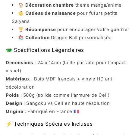
🏠
Décoration chambre
thème manga/anime
👶
Cadeau de naissance
pour futurs petits
Saiyans
🏆
Récompense
pour encourager votre guerrier
📚
Collection
Dragon Ball personnalisée
🐲 Spécifications Légendaires
Dimensions
: 24 x 14cm (taille parfaite pour l'impact
visuel)
Matériaux
: Bois MDF français + vinyle HD anti-
décoloration
Poids
: 500g (solide comme l'armure de Cell)
Design
: Sangoku vs Cell en haute résolution
Origine
: Fabriqué en France 🇫🇷
⚡ Techniques Spéciales Incluses