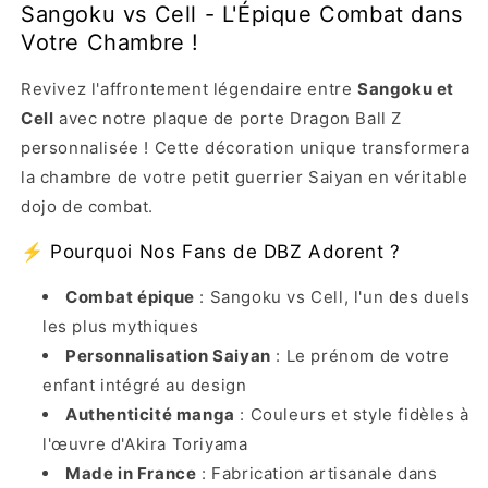
Sangoku vs Cell - L'Épique Combat dans
Votre Chambre !
Revivez l'affrontement légendaire entre
Sangoku et
Cell
avec notre plaque de porte Dragon Ball Z
personnalisée ! Cette décoration unique transformera
la chambre de votre petit guerrier Saiyan en véritable
dojo de combat.
⚡ Pourquoi Nos Fans de DBZ Adorent ?
Combat épique
: Sangoku vs Cell, l'un des duels
les plus mythiques
Personnalisation Saiyan
: Le prénom de votre
enfant intégré au design
Authenticité manga
: Couleurs et style fidèles à
l'œuvre d'Akira Toriyama
Made in France
: Fabrication artisanale dans