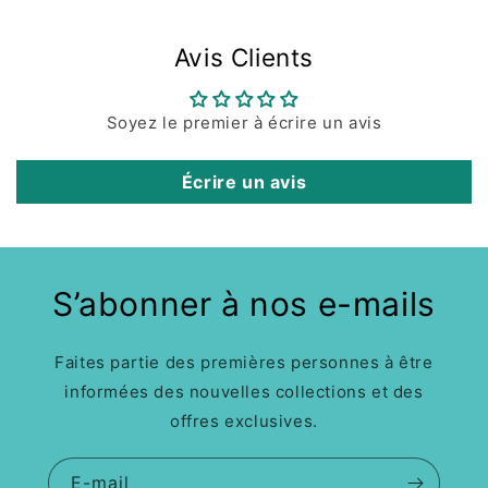
Avis Clients
Soyez le premier à écrire un avis
Écrire un avis
S’abonner à nos e-mails
Faites partie des premières personnes à être
informées des nouvelles collections et des
offres exclusives.
E-mail