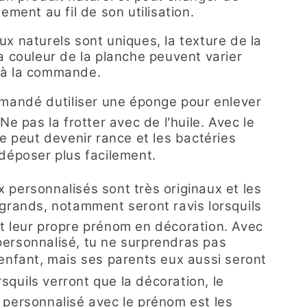
lement au fil de son utilisation.
x naturels sont uniques, la texture de la
a couleur de la planche peuvent varier
 à la commande.
mmandé dutiliser une éponge pour enlever
 Ne pas la frotter avec de l'huile. Avec le
le peut devenir rance et les bactéries
 déposer plus facilement.
 personnalisés sont très originaux et les
grands, notamment seront ravis lorsquils
t leur propre prénom en décoration. Avec
ersonnalisé, tu ne surprendras pas
enfant, mais ses parents eux aussi seront
rsquils verront que la décoration, le
personnalisé avec le prénom est les