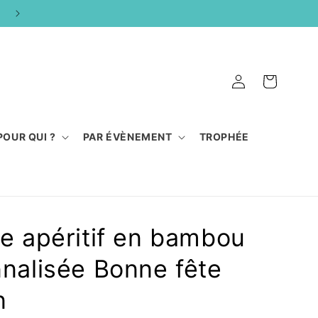
FABRICATION 100% ARTISANALE
Connexion
Panier
POUR QUI ?
PAR ÉVÈNEMENT
TROPHÉE
e apéritif en bambou
nalisée Bonne fête
n