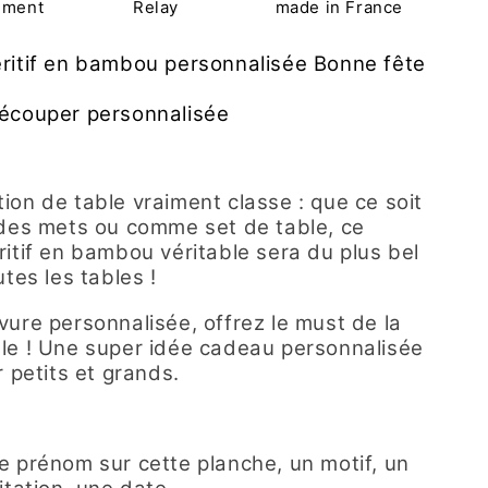
ement
Relay
made in France
ritif en bambou
personnalisée Bonne fête
découper personnalisée
ion de table vraiment classe : que ce soit
 des mets ou comme set de table, ce
ritif en bambou véritable sera du plus bel
utes les tables !
vure personnalisée, offrez le must de la
le ! Une super idée cadeau personnalisée
r petits et grands.
e prénom sur cette planche, un motif, un