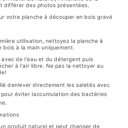
t différer des photos présentées.
ur votre planche à découper en bois gravé
mière utilisation, nettoyez la planche à
 bois à la main uniquement.
 avec de l'eau et du détergent puis
écher à l'air libre. Ne pas la nettoyer au
le!
illé denlever directement les saletés avec
pour éviter laccumulation des bactéries
he.
rmations
 un produit naturel et peut changer de