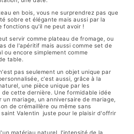
itation, une date.
teau en bois, vous ne surprendrez pas que
té sobre et élégante mais aussi par la
 fonctions qu'il ne peut avoir !
 peut servir comme plateau de fromage, ou
pas de l'apéritif mais aussi comme set de
nal ou encore simplement comme
de table.
n'est pas seulement un objet unique par
ersonnalisée, c'est aussi, grâce à la
naturel, une pièce unique par les
s de cette dernière. Une formidable idée
 un mariage, un anniversaire de mariage,
on de crémaillère ou même sans
 saint Valentin juste pour le plaisir d'offrir
'un matériau naturel, l'intensité de la