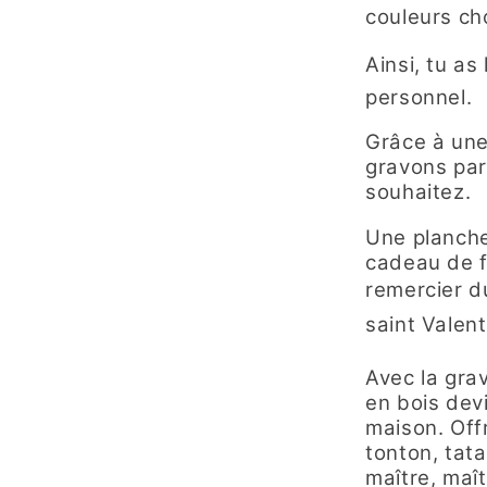
couleurs ch
Ainsi, tu as 
personnel.
Grâce à une
gravons par
souhaitez.
Une planch
cadeau de f
remercier d
saint Valent
Avec la gra
en bois dev
maison. Offr
tonton, tata
maître,
maît