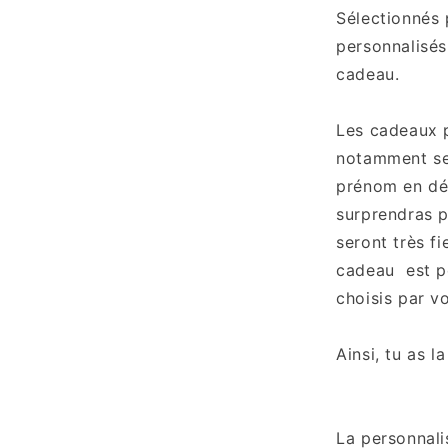
Sélectionnés
personnalisés,
cadeau.
Les cadeaux p
notamment ser
prénom en déc
surprendras p
seront très fi
cadeau est pe
choisis par v
Ainsi, tu as l
La personnali