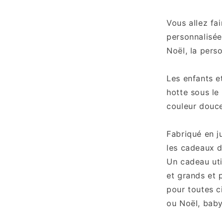
Vous allez fa
personnalisée
Noël, la pers
Les enfants e
hotte sous le
couleur douce
Fabriqué en ju
les cadeaux d
Un cadeau uti
et grands et 
pour toutes c
ou Noël, baby