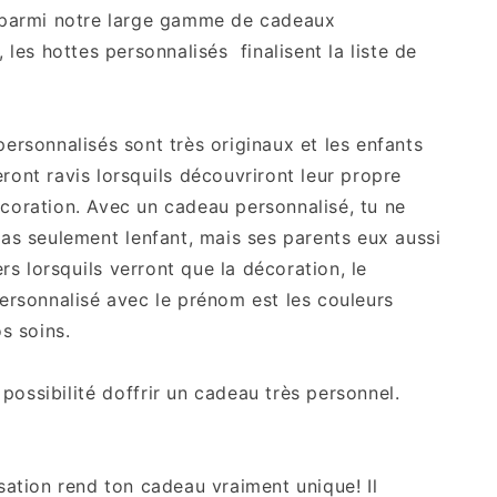
 parmi notre large gamme de cadeaux
 les hottes personnalisés finalisent la liste de
ersonnalisés sont très originaux et les enfants
ont ravis lorsquils découvriront leur propre
oration. Avec un cadeau personnalisé, tu ne
as seulement lenfant, mais ses parents eux aussi
ers lorsquils verront que la décoration, le
rsonnalisé avec le prénom est les couleurs
os soins.
a possibilité doffrir un cadeau très personnel.
sation rend ton cadeau vraiment unique! Il