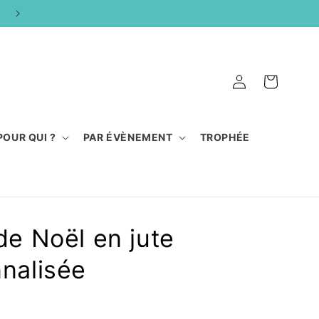
FABRICATION 100% ARTISANALE
Connexion
Panier
POUR QUI ?
PAR ÉVÈNEMENT
TROPHÉE
de Noël en jute
nalisée