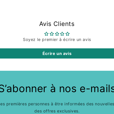
Avis Clients
Soyez le premier à écrire un avis
Écrire un avis
S’abonner à nos e-mail
des premières personnes à être informées des nouvelles
des offres exclusives.