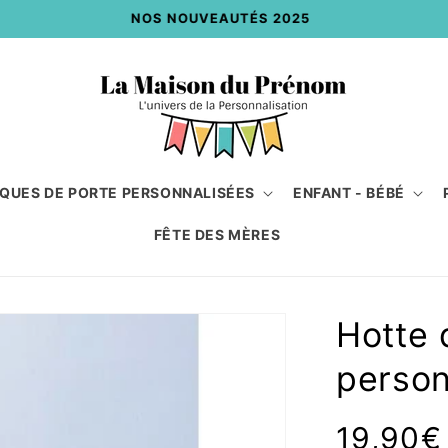
NOS NOUVEAUTÉS 2025
QUES DE PORTE PERSONNALISÉES
ENFANT - BÉBÉ
FÊTE DES MÈRES
Hotte 
person
Prix
19,90€