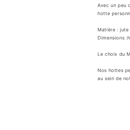
Avec un peu d
hotte personn
Matière : jute
Dimensions :h
Le choix du 
Nos hottes pe
au sein de no