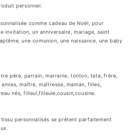
roduit personnel.
rsonnalisée comme cadeau de Noël, pour
e invitation, un anniversaire, mariage, saint
baptême, une comunion, une naissance, une baby
.
tre père, parrain, marraine, tonton, tata, frère,
 amies, maître, maîtresse, maman, filles,
au nés, filleul,filleule,cousin,cousine.
 tissu personnalisés se prêtent parfaitement
aux.