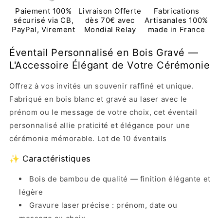
&amp;
&amp;
Paiement 100%
Livraison Offerte
Fabrications
Baptême
Baptême
sécurisé via CB,
dès 70€ avec
Artisanales 100%
PayPal, Virement
Mondial Relay
made in France
Éventail Personnalisé en Bois Gravé —
L'Accessoire Élégant de Votre Cérémonie
Offrez à vos invités un souvenir raffiné et unique.
Fabriqué en bois blanc et gravé au laser avec le
prénom ou le message de votre choix, cet éventail
personnalisé allie praticité et élégance pour une
cérémonie mémorable. Lot de 10 éventails
✨ Caractéristiques
Bois de bambou de qualité — finition élégante et
légère
Gravure laser précise : prénom, date ou